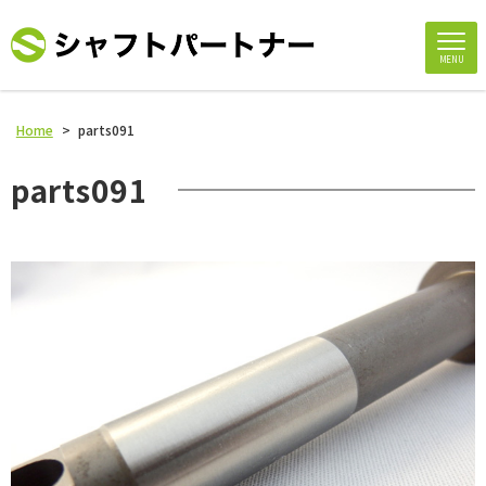
MENU
Home
>
parts091
parts091