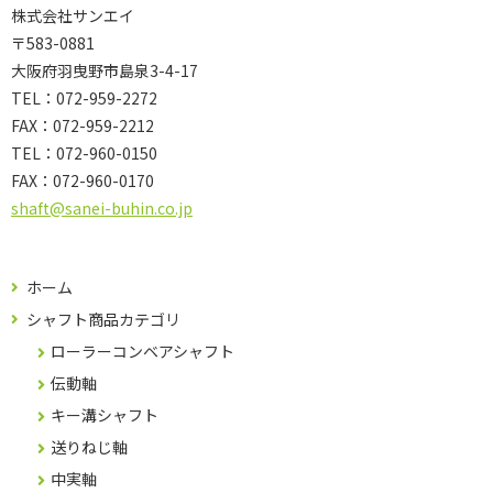
株式会社サンエイ
〒583-0881
大阪府羽曳野市島泉3-4-17
TEL：072-959-2272
FAX：072-959-2212
TEL：
072-960-0150
FAX：
072-960-0170
shaft@sanei-buhin.co.jp
ホーム
シャフト商品カテゴリ
ローラーコンベアシャフト
伝動軸
キー溝シャフト
送りねじ軸
中実軸