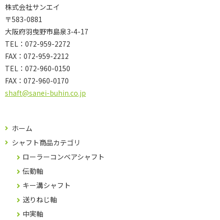
株式会社サンエイ
〒583-0881
大阪府羽曳野市島泉3-4-17
TEL：072-959-2272
FAX：072-959-2212
TEL：
072-960-0150
FAX：
072-960-0170
shaft@sanei-buhin.co.jp
ホーム
シャフト商品カテゴリ
ローラーコンベアシャフト
伝動軸
キー溝シャフト
送りねじ軸
中実軸