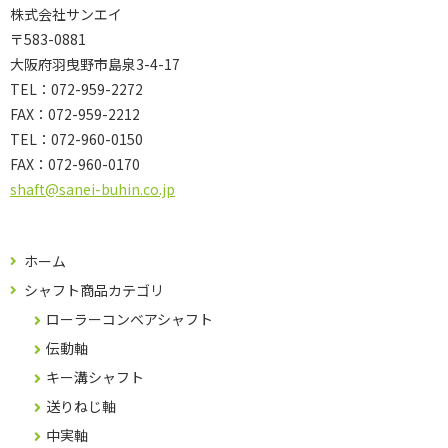
株式会社サンエイ
〒583-0881
大阪府羽曳野市島泉3-4-17
TEL：072-959-2272
FAX：072-959-2212
TEL：
072-960-0150
FAX：
072-960-0170
shaft@sanei-buhin.co.jp
ホーム
シャフト商品カテゴリ
ローラーコンベアシャフト
伝動軸
キー溝シャフト
送りねじ軸
中実軸