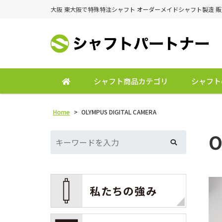
大阪 東大阪で特殊特注シャフト オーダーメイドシャフト製造 
シャフト商品カテゴリ
シャフト
Home
>
OLYMPUS DIGITAL CAMERA
O