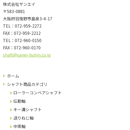
株式会社サンエイ
〒583-0881
大阪府羽曳野市島泉3-4-17
TEL：072-959-2272
FAX：072-959-2212
TEL：
072-960-0150
FAX：
072-960-0170
shaft@sanei-buhin.co.jp
ホーム
シャフト商品カテゴリ
ローラーコンベアシャフト
伝動軸
キー溝シャフト
送りねじ軸
中実軸