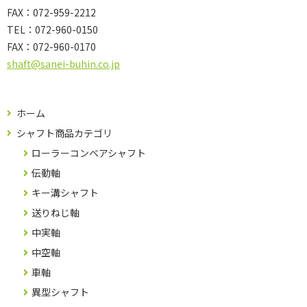
FAX：072-959-2212
TEL：
072-960-0150
FAX：
072-960-0170
shaft@sanei-buhin.co.jp
ホーム
シャフト商品カテゴリ
ローラーコンベアシャフト
伝動軸
キー溝シャフト
送りねじ軸
中実軸
中空軸
車軸
異型シャフト