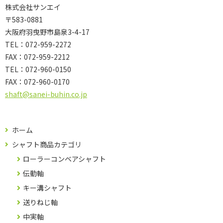
株式会社サンエイ
〒583-0881
大阪府羽曳野市島泉3-4-17
TEL：072-959-2272
FAX：072-959-2212
TEL：
072-960-0150
FAX：
072-960-0170
shaft@sanei-buhin.co.jp
ホーム
シャフト商品カテゴリ
ローラーコンベアシャフト
伝動軸
キー溝シャフト
送りねじ軸
中実軸