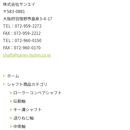
株式会社サンエイ
〒583-0881
大阪府羽曳野市島泉3-4-17
TEL：072-959-2272
FAX：072-959-2212
TEL：
072-960-0150
FAX：
072-960-0170
shaft@sanei-buhin.co.jp
ホーム
シャフト商品カテゴリ
ローラーコンベアシャフト
伝動軸
キー溝シャフト
送りねじ軸
中実軸