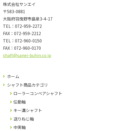
株式会社サンエイ
〒583-0881
大阪府羽曳野市島泉3-4-17
TEL：072-959-2272
FAX：072-959-2212
TEL：
072-960-0150
FAX：
072-960-0170
shaft@sanei-buhin.co.jp
ホーム
シャフト商品カテゴリ
ローラーコンベアシャフト
伝動軸
キー溝シャフト
送りねじ軸
中実軸