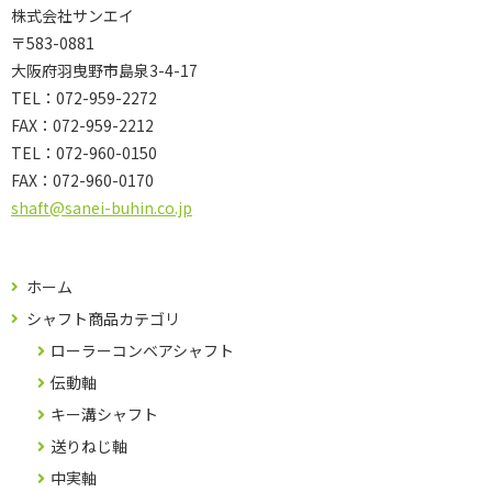
株式会社サンエイ
〒583-0881
大阪府羽曳野市島泉3-4-17
TEL：072-959-2272
FAX：072-959-2212
TEL：
072-960-0150
FAX：
072-960-0170
shaft@sanei-buhin.co.jp
ホーム
シャフト商品カテゴリ
ローラーコンベアシャフト
伝動軸
キー溝シャフト
送りねじ軸
中実軸