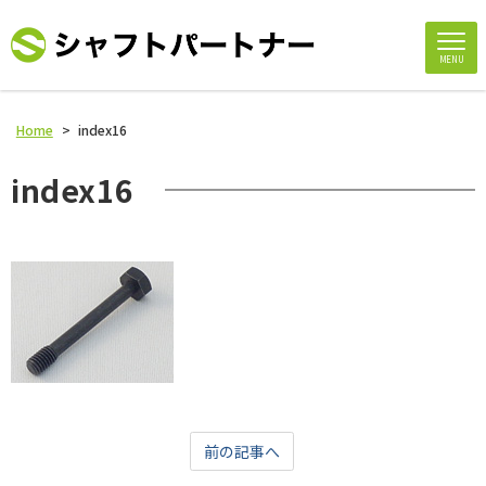
MENU
Home
>
index16
index16
前の記事へ