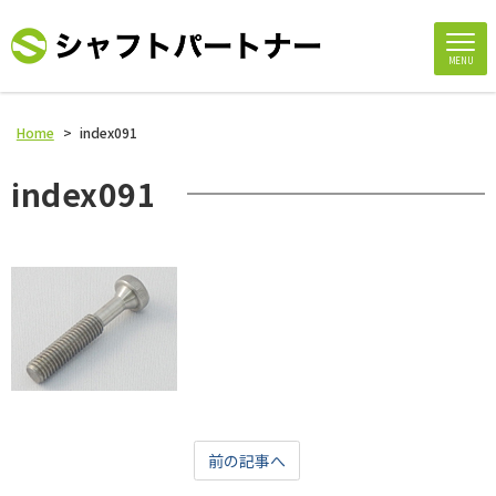
MENU
Home
>
index091
index091
前の記事へ