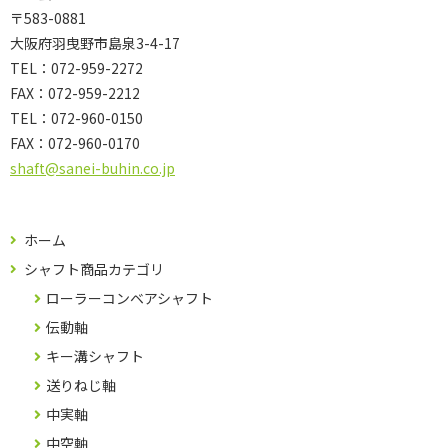
〒583-0881
大阪府羽曳野市島泉3-4-17
TEL：072-959-2272
FAX：072-959-2212
TEL：
072-960-0150
FAX：
072-960-0170
shaft@sanei-buhin.co.jp
ホーム
シャフト商品カテゴリ
ローラーコンベアシャフト
伝動軸
キー溝シャフト
送りねじ軸
中実軸
中空軸