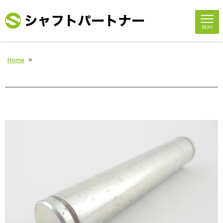
MENU
Home
>